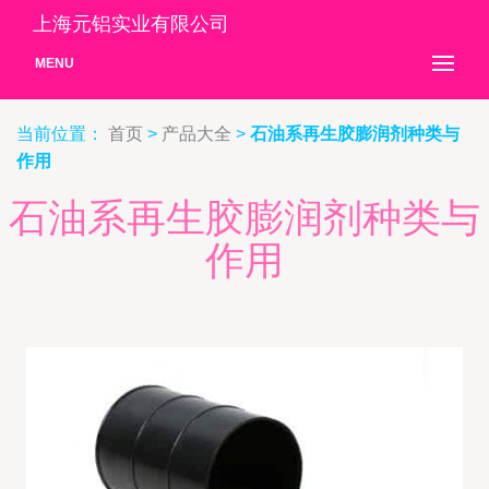
上海元铝实业有限公司
MENU
当前位置：
首页
>
产品大全
>
石油系再生胶膨润剂种类与
作用
石油系再生胶膨润剂种类与
作用