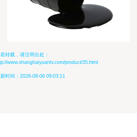
如若转载，请注明出处：
tp://www.shanghaiyuanlv.com/product/35.html
新时间：2026-08-06 09:03:11