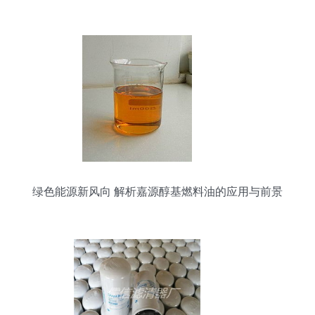
绿色能源新风向 解析嘉源醇基燃料油的应用与前景