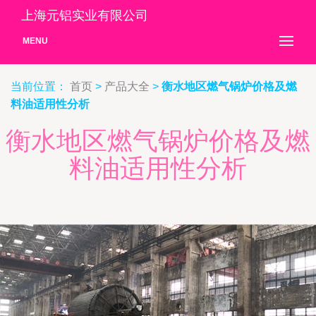
上海元铝实业有限公司
MENU
当前位置：
首页
>
产品大全
>
衡水地区燃气锅炉价格及燃
料油适用性分析
衡水地区燃气锅炉价格及燃
料油适用性分析