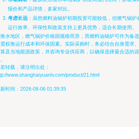
报价和产品详情，多家对比。
考虑长远
：虽然燃料油锅炉初期投资可能较低，但燃气锅炉
运行效率、环保性和政策支持上更具优势，适合长期使用。
在衡水地区，燃气锅炉价格因规格而异，而燃料油锅炉可作为备
但需权衡运行成本和环保因素。实际采购时，务必结合自身需求
预算及当地能源政策，并咨询专业供应商，以确保选择最合适的
备。
如若转载，请注明出处：
tp://www.shanghaiyuanlv.com/product/21.html
新时间：2026-08-06 01:39:35