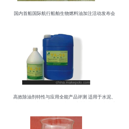
国内首船国际航行船舶生物燃料油加注活动发布会
开拓航海绿色新纪元
高效除油剂特性与应用全能产品评测 适用于水泥、
大理石、厦门久漾船务燃料等重油与黄油的清洗手
册