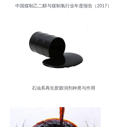
中国煤制乙二醇与煤制氢行业年度报告（2017）
——视角及市场展望
石油系再生胶膨润剂种类与作用