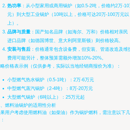
热功率
：从小型家用或商用锅炉（如0.5-2吨，价格约2万-10
元）到大型工业锅炉（10吨以上，价格可达20万-100万元以
上）。
品牌与质量
：国产知名品牌（如海尔、万和）价格相对亲民
进口品牌（如德国博世、意大利阿里斯顿）则价格较高。
安装与售后
：价格通常包含设备费，但安装、管道改造及维
费用可能另计，整体预算需额外增加10%-20%。
粗略价格表示例（仅供参考，实际以当地经销商报价为准）：
小型燃气热水锅炉（0.5-1吨）：2万-6万元
中型燃气蒸汽锅炉（2-4吨）：8万-20万元
大型燃气锅炉（6吨以上）：25万元起
二、燃料油锅炉的适用性分析
如果用户考虑使用燃料油（如柴油）作为锅炉燃料，需注意以下
点：