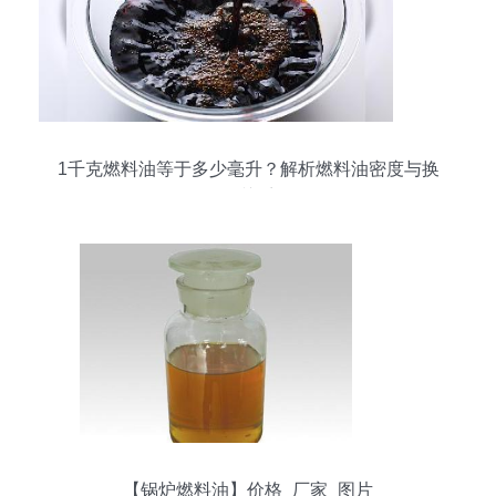
1千克燃料油等于多少毫升？解析燃料油密度与换
算关系
【锅炉燃料油】价格_厂家_图片