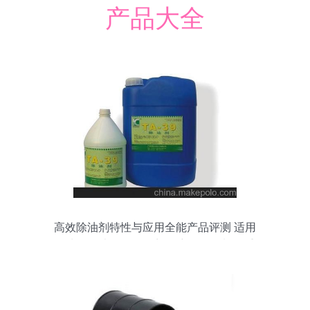
产品大全
高效除油剂特性与应用全能产品评测 适用
于水泥、大理石、厦门久漾船务燃料等重
油与黄油的清洗手册