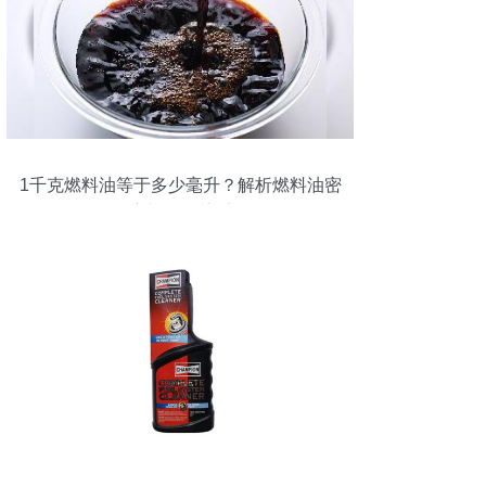
1千克燃料油等于多少毫升？解析燃料油密
度与换算关系