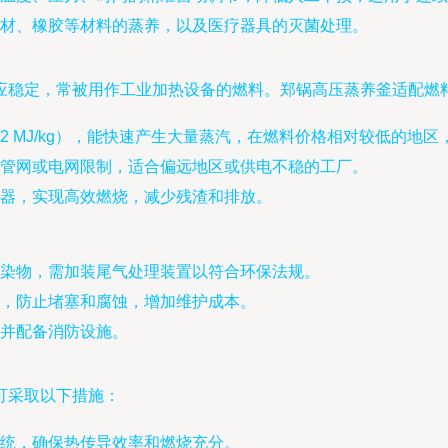
材、橡胶等材料的蒸养，以及医疗器具的灭菌处理。
应稳定，常被用作工业加热设备的燃料。郑锅高压蒸养釜适配燃
42 MJ/kg），能快速产生大量蒸汽，在燃料价格相对较低的地
管网或电网限制，适合偏远地区或供电不稳的工厂。
器，实现高效燃烧，减少残渣和排放。
染物，需加装尾气处理装置以符合环保法规。
，防止堵塞和腐蚀，增加维护成本。
并配备消防设施。
可采取以下措施：
统，确保热传导效率和燃烧充分。