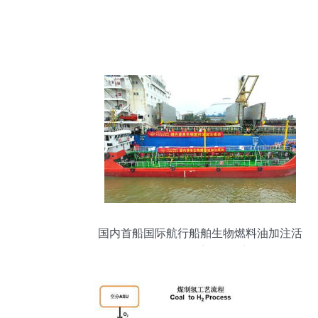
国内首船国际航行船舶生物燃料油加注活
动发布会 开拓航海绿色新纪元