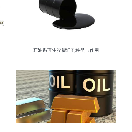
石油系再生胶膨润剂种类与作用