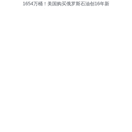
1654万桶！美国购买俄罗斯石油创16年新
高，释放了什么信号？