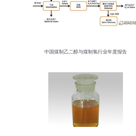
中国煤制乙二醇与煤制氢行业年度报告
（2017）——视角及市场展望