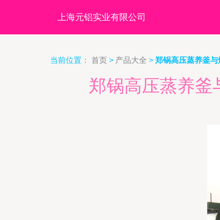
上海元铝实业有限公司
当前位置：
首页
>
产品大全
>
郑锅高压蒸养釜与
郑锅高压蒸养釜