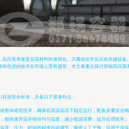
，高压蒸养釜是实现材料快速固化、灭菌或化学反应的关键设备
量和先进的技术在市场上享有盛誉。本文将重点探讨郑锅高压蒸
力容器安全标准，具备以下显著特点：
或整体锻造技术，确保在高温高压下稳定运行，配备多重安全阀
，能快速升温并维持均匀温度，减少能源浪费，提升处理效率。
现温度、压力、时间的精准自动调节，降低人工干预，适用于连